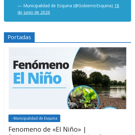
— Municipalidad de Esquina (@GobiernoEsquina)
18
de junio de 2026
Portadas
- Municipalidad de Esquina
Fenomeno de «El Niño» |