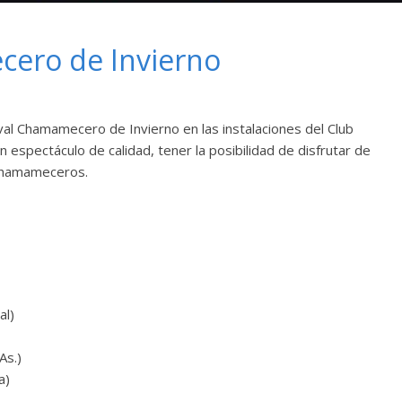
cero de Invierno
ival Chamamecero de Invierno en las instalaciones del Club
n espectáculo de calidad, tener la posibilidad de disfrutar de
 chamameceros.
al)
As.)
a)