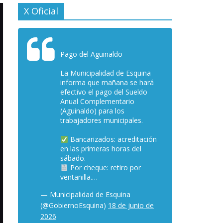
X Oficial
Pago del Aguinaldo
La Municipalidad de Esquina
informa que mañana se hará
efectivo el pago del Sueldo
Anual Complementario
(Aguinaldo) para los
trabajadores municipales.
Bancarizados: acreditación
en las primeras horas del
sábado.
Por cheque: retiro por
ventanilla.…
— Municipalidad de Esquina
(@GobiernoEsquina)
18 de junio de
2026