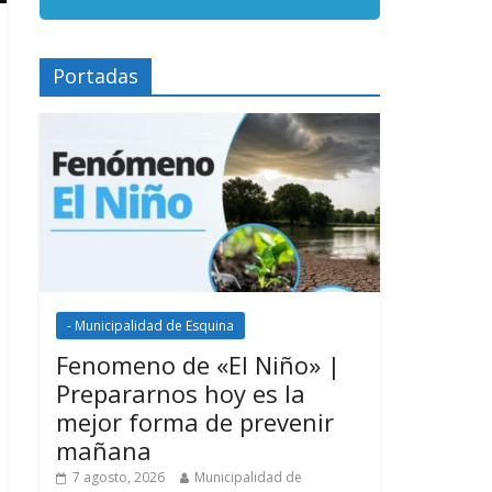
Portadas
- Municipalidad de Esquina
Fenomeno de «El Niño» |
Prepararnos hoy es la
mejor forma de prevenir
mañana
7 agosto, 2026
Municipalidad de