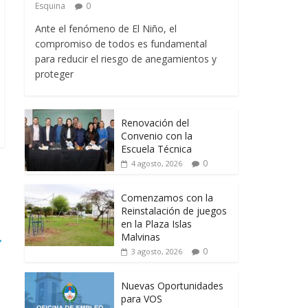
Esquina
0
Ante el fenómeno de El Niño, el
compromiso de todos es fundamental
para reducir el riesgo de anegamientos y
proteger
Renovación del
Convenio con la
Escuela Técnica
0
4 agosto, 2026
Comenzamos con la
Reinstalación de juegos
en la Plaza Islas
→
Malvinas
0
3 agosto, 2026
Nuevas Oportunidades
para VOS