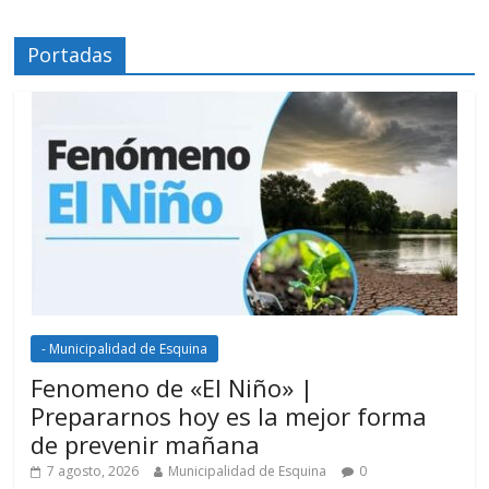
Portadas
- Municipalidad de Esquina
Fenomeno de «El Niño» |
Prepararnos hoy es la mejor forma
de prevenir mañana
7 agosto, 2026
Municipalidad de Esquina
0