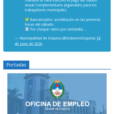
mañana se hará efectivo el pago del Sueldo
Anual Complementario (Aguinaldo) para los
trabajadores municipales.
Bancarizados: acreditación en las primeras
horas del sábado.
Por cheque: retiro por ventanilla.…
— Municipalidad de Esquina (@GobiernoEsquina)
18
de junio de 2026
Portadas