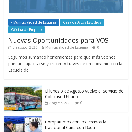
- Municipalidad de Esquina
Casa de Altos Estudios
Oficina de Empleo
Nuevas Oportunidades para VOS
3 agosto, 2026
Municipalidad de Esquina
0
Seguimos sumando herramientas para que más vecinos
puedan capacitarse y crecer. A través de un convenio con la
Escuela de
El lunes 3 de Agosto vuelve el Servicio de
Colectivo Urbano
0
2 agosto, 2026
Compartimos con los vecinos la
tradicional Caña con Ruda