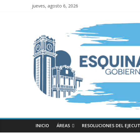
jueves, agosto 6, 2026
INICIO
ÁREAS
RESOLUCIONES DEL EJECUT