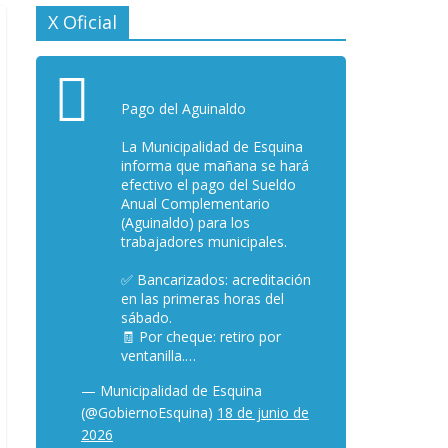
X Oficial
Pago del Aguinaldo
La Municipalidad de Esquina
informa que mañana se hará
efectivo el pago del Sueldo
Anual Complementario
(Aguinaldo) para los
trabajadores municipales.
✅ Bancarizados: acreditación
en las primeras horas del
sábado.
🧾 Por cheque: retiro por
ventanilla.…
— Municipalidad de Esquina
(@GobiernoEsquina)
18 de junio de
2026