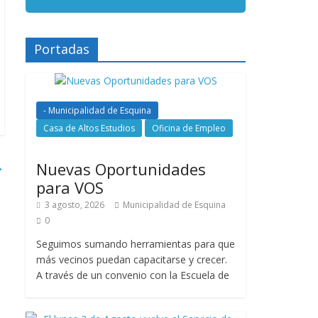
Portadas
- Municipalidad de Esquina
Casa de Altos Estudios
Oficina de Empleo
→
Nuevas Oportunidades
para VOS
3 agosto, 2026
Municipalidad de Esquina
0
Seguimos sumando herramientas para que
más vecinos puedan capacitarse y crecer.
A través de un convenio con la Escuela de