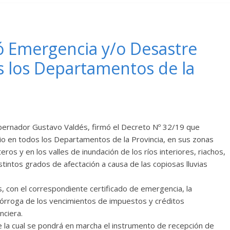
ró Emergencia y/o Desastre
s los Departamentos de la
obernador Gustavo Valdés, firmó el Decreto Nº 32/19 que
o en todos los Departamentos de la Provincia, en sus zonas
os y en los valles de inundación de los ríos interiores, riachos,
stintos grados de afectación a causa de las copiosas lluvias
 con el correspondiente certificado de emergencia, la
prórroga de los vencimientos de impuestos y créditos
nciera.
de la cual se pondrá en marcha el instrumento de recepción de