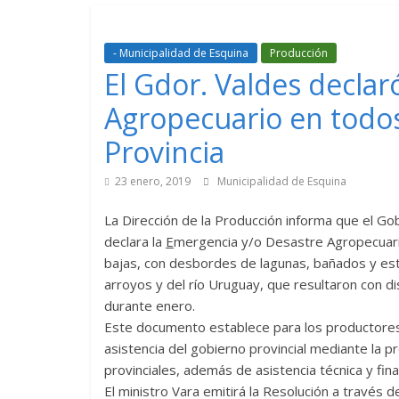
- Municipalidad de Esquina
Producción
El Gdor. Valdes decla
Agropecuario en todo
Provincia
23 enero, 2019
Municipalidad de Esquina
La Dirección de la Producción informa que el G
declara la
E
mergencia y/o
Desastre
Agropecuari
bajas, con desbordes de lagunas, bañados y ester
arroyos y del río Uruguay, que resultaron con di
durante enero.
Este documento establece para los productores,
asistencia del gobierno provincial mediante la 
provinciales, además de asistencia técnica y fina
El ministro Vara emitirá la Resolución a través 