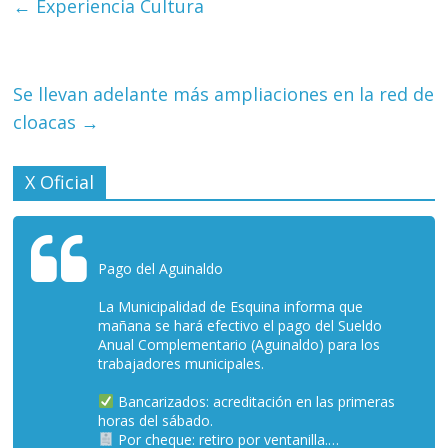
←
Experiencia Cultura
Se llevan adelante más ampliaciones en la red de
cloacas
→
X Oficial
Pago del Aguinaldo
La Municipalidad de Esquina informa que
mañana se hará efectivo el pago del Sueldo
Anual Complementario (Aguinaldo) para los
trabajadores municipales.
Bancarizados: acreditación en las primeras
horas del sábado.
Por cheque: retiro por ventanilla.…