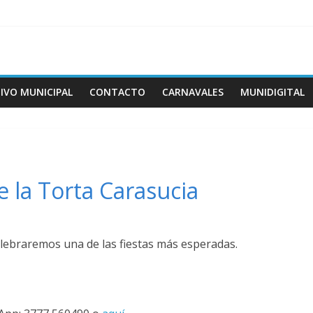
IVO MUNICIPAL
CONTACTO
CARNAVALES
MUNIDIGITAL
e la Torta Carasucia
lebraremos una de las fiestas más esperadas.