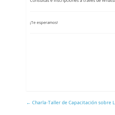
Consultas e inscripciones a través de What
¡Te esperamos!
←
Charla-Taller de Capacitación sobre 