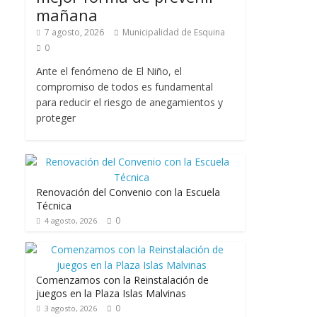
mañana
7 agosto, 2026
Municipalidad de Esquina
0
Ante el fenómeno de El Niño, el
compromiso de todos es fundamental
para reducir el riesgo de anegamientos y
proteger
Renovación del Convenio con la Escuela
Técnica
0
4 agosto, 2026
Comenzamos con la Reinstalación de
juegos en la Plaza Islas Malvinas
0
3 agosto, 2026