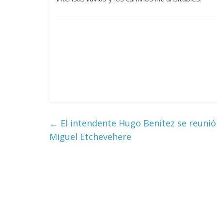
←
El intendente Hugo Benítez se reunió 
Miguel Etchevehere