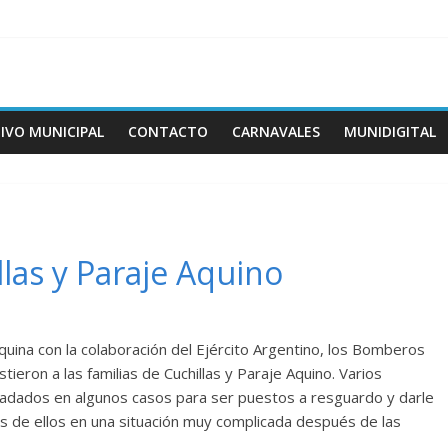
IVO MUNICIPAL
CONTACTO
CARNAVALES
MUNIDIGITAL
llas y Paraje Aquino
squina con la colaboración del Ejército Argentino, los Bomberos
tieron a las familias de Cuchillas y Paraje Aquino. Varios
sladados en algunos casos para ser puestos a resguardo y darle
ios de ellos en una situación muy complicada después de las