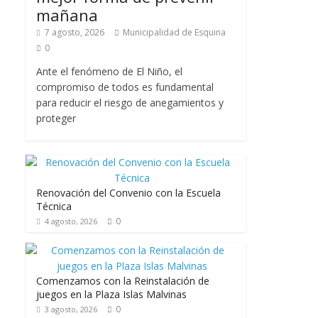
mañana
7 agosto, 2026
Municipalidad de Esquina
0
Ante el fenómeno de El Niño, el
compromiso de todos es fundamental
para reducir el riesgo de anegamientos y
proteger
Renovación del Convenio con la Escuela
Técnica
0
4 agosto, 2026
Comenzamos con la Reinstalación de
juegos en la Plaza Islas Malvinas
0
3 agosto, 2026