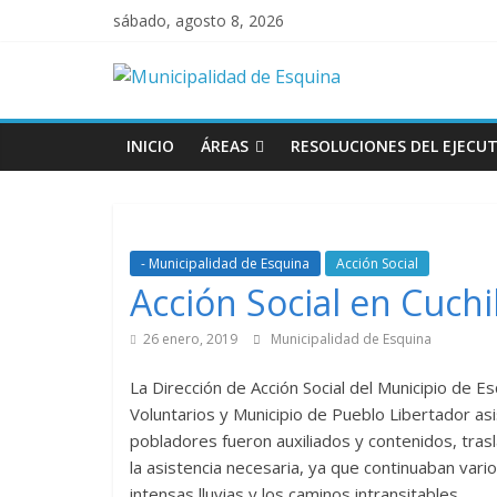
sábado, agosto 8, 2026
INICIO
ÁREAS
RESOLUCIONES DEL EJECUT
- Municipalidad de Esquina
Acción Social
Acción Social en Cuchi
26 enero, 2019
Municipalidad de Esquina
La Dirección de Acción Social del Municipio de E
Voluntarios y Municipio de Pueblo Libertador asis
pobladores fueron auxiliados y contenidos, tra
la asistencia necesaria, ya que continuaban var
intensas lluvias y los caminos intransitables.