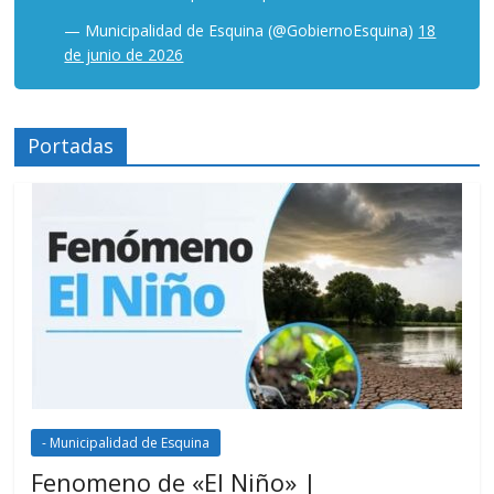
— Municipalidad de Esquina (@GobiernoEsquina)
18
de junio de 2026
Portadas
- Municipalidad de Esquina
Fenomeno de «El Niño» |