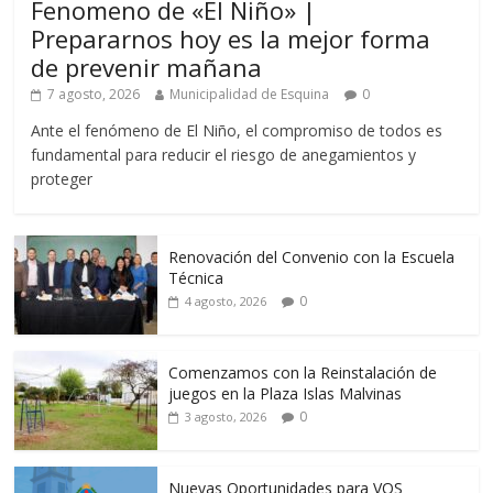
Fenomeno de «El Niño» |
Prepararnos hoy es la mejor forma
de prevenir mañana
7 agosto, 2026
Municipalidad de Esquina
0
Ante el fenómeno de El Niño, el compromiso de todos es
fundamental para reducir el riesgo de anegamientos y
proteger
Renovación del Convenio con la Escuela
Técnica
0
4 agosto, 2026
Comenzamos con la Reinstalación de
juegos en la Plaza Islas Malvinas
0
3 agosto, 2026
Nuevas Oportunidades para VOS