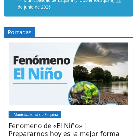
— Municipalidad de Esquina (@GobiernoEsquina)
18
de junio de 2026
Portadas
- Municipalidad de Esquina
Fenomeno de «El Niño» |
Prepararnos hoy es la mejor forma