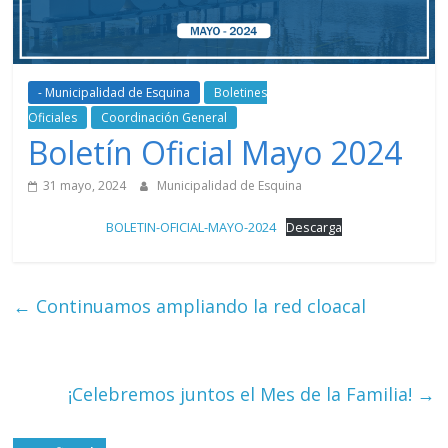
- Municipalidad de Esquina
Boletines
Oficiales
Coordinación General
Boletín Oficial Mayo 2024
31 mayo, 2024
Municipalidad de Esquina
BOLETIN-OFICIAL-MAYO-2024
Descarga
←
Continuamos ampliando la red cloacal
¡Celebremos juntos el Mes de la Familia!
→