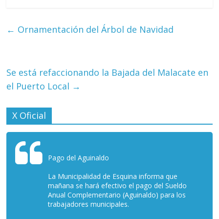
←
Ornamentación del Árbol de Navidad
Se está refaccionando la Bajada del Malacate en
el Puerto Local
→
X Oficial
Pago del Aguinaldo
La Municipalidad de Esquina informa que
mañana se hará efectivo el pago del Sueldo
Anual Complementario (Aguinaldo) para los
trabajadores municipales.