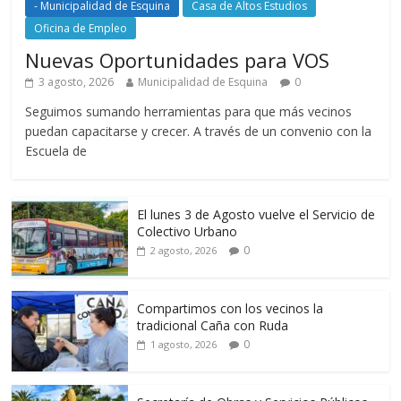
- Municipalidad de Esquina
Casa de Altos Estudios
Oficina de Empleo
Nuevas Oportunidades para VOS
3 agosto, 2026
Municipalidad de Esquina
0
Seguimos sumando herramientas para que más vecinos
puedan capacitarse y crecer. A través de un convenio con la
Escuela de
El lunes 3 de Agosto vuelve el Servicio de
Colectivo Urbano
0
2 agosto, 2026
Compartimos con los vecinos la
tradicional Caña con Ruda
0
1 agosto, 2026