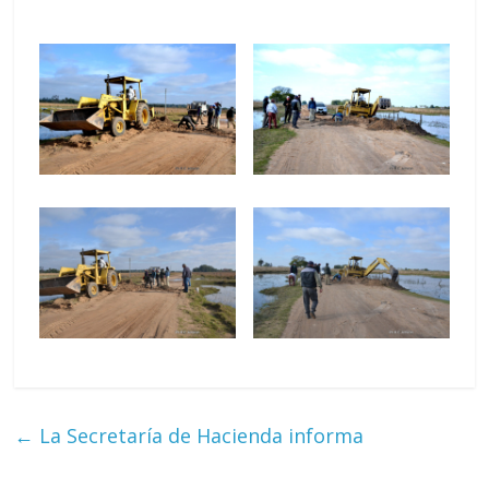
←
La Secretaría de Hacienda informa