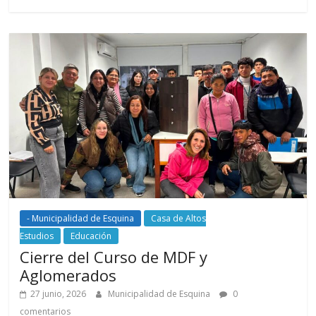
- Municipalidad de Esquina
Casa de Altos
Estudios
Educación
Cierre del Curso de MDF y
Aglomerados
27 junio, 2026
Municipalidad de Esquina
0
comentarios