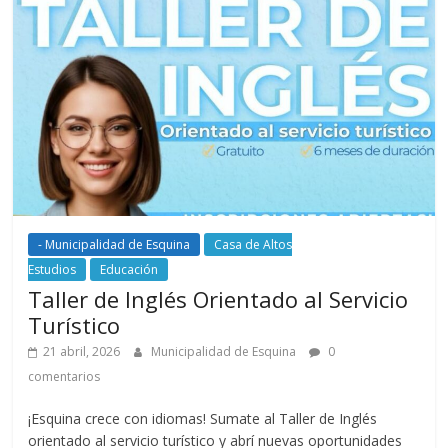
- Municipalidad de Esquina
Casa de Altos
Estudios
Educación
Taller de Inglés Orientado al Servicio
Turístico
21 abril, 2026
Municipalidad de Esquina
0
comentarios
¡Esquina crece con idiomas! Sumate al Taller de Inglés
orientado al servicio turístico y abrí nuevas oportunidades