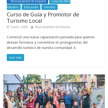
- Municipalidad de Esquina
Casa de Altos
Estudios
Educación
Turismo
Curso de Guía y Promotor de
Turismo Local
3 junio, 2026
Municipalidad de Esquina
Comenzó una nueva capacitación pensada para quienes
desean formarse y convertirse en protagonistas del
desarrollo turístico de nuestra comunidad. A
Leer más