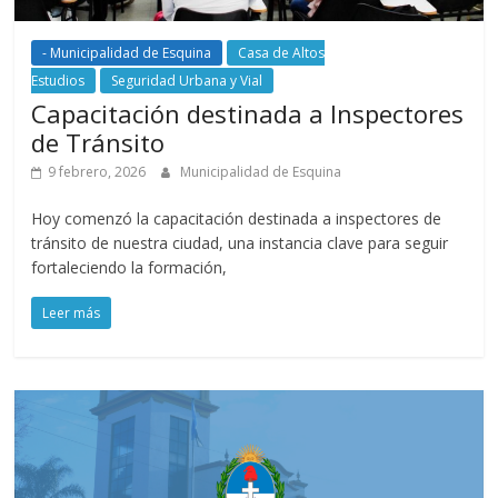
- Municipalidad de Esquina
Casa de Altos
Estudios
Seguridad Urbana y Vial
Capacitación destinada a Inspectores
de Tránsito
9 febrero, 2026
Municipalidad de Esquina
Hoy comenzó la capacitación destinada a inspectores de
tránsito de nuestra ciudad, una instancia clave para seguir
fortaleciendo la formación,
Leer más