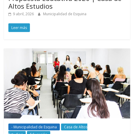
Altos Estudios
9 abril, 2026
Municipalidad de Esquina
Leer más
- Municipalidad de Esquina
Casa de Altos