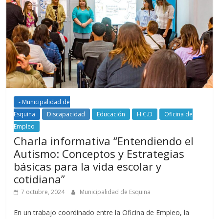
- Municipalidad de
Esquina
Discapacidad
Educación
H.C.D
Oficina de
Empleo
Charla informativa “Entendiendo el
Autismo: Conceptos y Estrategias
básicas para la vida escolar y
cotidiana”
7 octubre, 2024
Municipalidad de Esquina
En un trabajo coordinado entre la Oficina de Empleo, la