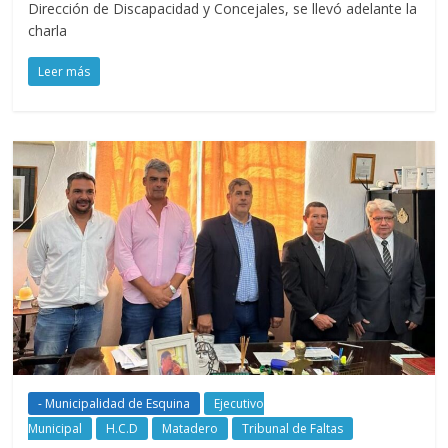
Dirección de Discapacidad y Concejales, se llevó adelante la
charla
Leer más
- Municipalidad de Esquina
Ejecutivo
Municipal
H.C.D
Matadero
Tribunal de Faltas