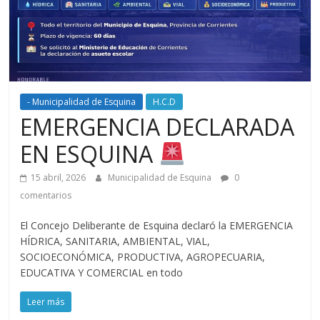
- Municipalidad de Esquina
H.C.D
EMERGENCIA DECLARADA
EN ESQUINA
15 abril, 2026
Municipalidad de Esquina
0
comentarios
El Concejo Deliberante de Esquina declaró la EMERGENCIA
HÍDRICA, SANITARIA, AMBIENTAL, VIAL,
SOCIOECONÓMICA, PRODUCTIVA, AGROPECUARIA,
EDUCATIVA Y COMERCIAL en todo
Leer más