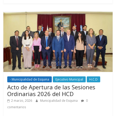
- Municipalidad de Esquina
Ejecutivo Municipal
H.C.D
Acto de Apertura de las Sesiones
Ordinarias 2026 del HCD
2 marzo, 2026
Municipalidad de Esquina
0
comentarios