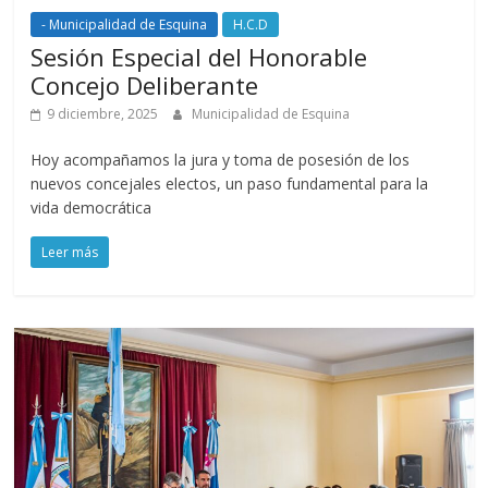
- Municipalidad de Esquina
H.C.D
Sesión Especial del Honorable
Concejo Deliberante
9 diciembre, 2025
Municipalidad de Esquina
Hoy acompañamos la jura y toma de posesión de los
nuevos concejales electos, un paso fundamental para la
vida democrática
Leer más