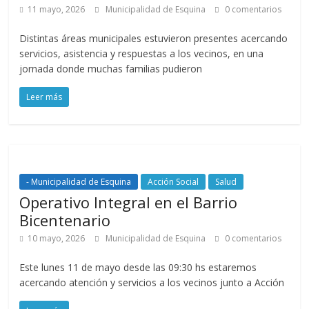
11 mayo, 2026
Municipalidad de Esquina
0 comentarios
Distintas áreas municipales estuvieron presentes acercando
servicios, asistencia y respuestas a los vecinos, en una
jornada donde muchas familias pudieron
Leer más
- Municipalidad de Esquina
Acción Social
Salud
Operativo Integral en el Barrio
Bicentenario
10 mayo, 2026
Municipalidad de Esquina
0 comentarios
Este lunes 11 de mayo desde las 09:30 hs estaremos
acercando atención y servicios a los vecinos junto a Acción