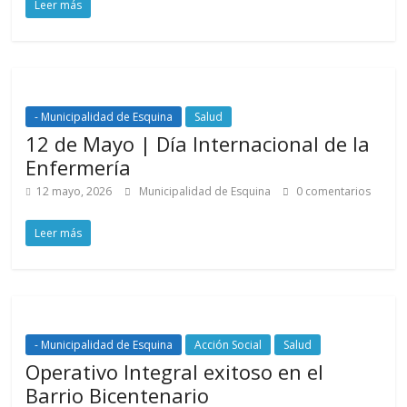
Leer más
- Municipalidad de Esquina
Salud
12 de Mayo | Día Internacional de la
Enfermería
12 mayo, 2026
Municipalidad de Esquina
0 comentarios
Leer más
- Municipalidad de Esquina
Acción Social
Salud
Operativo Integral exitoso en el
Barrio Bicentenario