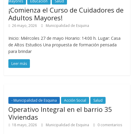
Mayores
Educación
Salud
¡Comienza el Curso de Cuidadores de
Adultos Mayores!
26 mayo, 2026
Municipalidad de Esquina
Inicio: Miércoles 27 de mayo Horario: 14:00 h. Lugar: Casa
de Altos Estudios Una propuesta de formación pensada
para brindar
Leer más
- Municipalidad de Esquina
Acción Social
Salud
Operativo Integral en el barrio 35
Viviendas
18 mayo, 2026
Municipalidad de Esquina
0 comentarios