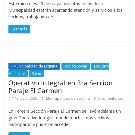
Este miércoles 20 de mayo, distintas áreas de la
Municipalidad estarán acercando atención y servicios a los
vecinos, trabajando de
Leer más
- Municipalidad de Esquina
Acción Social
Ejecutivo
Municipal
Salud
Operativo Integral en 3ra Sección
Paraje El Carmen
14 mayo, 2026
Municipalidad de Esquina
0 comentarios
En Tercera Sección Paraje El Carmen se llevó adelante un
gran Operativo Integral, donde muchísimos vecinos
participaron y pudieron acceder