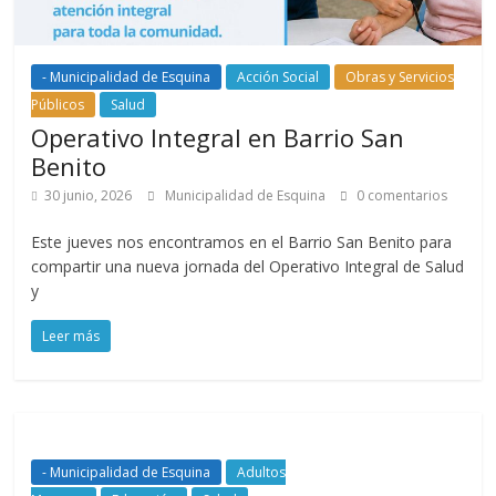
- Municipalidad de Esquina
Acción Social
Obras y Servicios
Públicos
Salud
Operativo Integral en Barrio San
Benito
30 junio, 2026
Municipalidad de Esquina
0 comentarios
Este jueves nos encontramos en el Barrio San Benito para
compartir una nueva jornada del Operativo Integral de Salud
y
Leer más
- Municipalidad de Esquina
Adultos