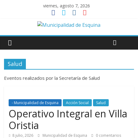
viernes, agosto 7, 2026
Salud
Eventos realizados por la Secretaría de Salud
- Municipalidad de Esquina
Acción Social
Salud
Operativo Integral en Villa
Oristia
8 julio, 2026
Municipalidad de Esquina
0 comentarios