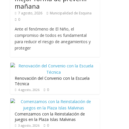
mañana
7 agosto, 2026
Municipalidad de Esquina
0
Ante el fenómeno de El Niño, el
compromiso de todos es fundamental
para reducir el riesgo de anegamientos y
proteger
Renovación del Convenio con la Escuela
Técnica
0
4 agosto, 2026
Comenzamos con la Reinstalación de
juegos en la Plaza Islas Malvinas
0
3 agosto, 2026