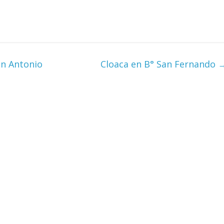
an Antonio
Cloaca en B° San Fernando