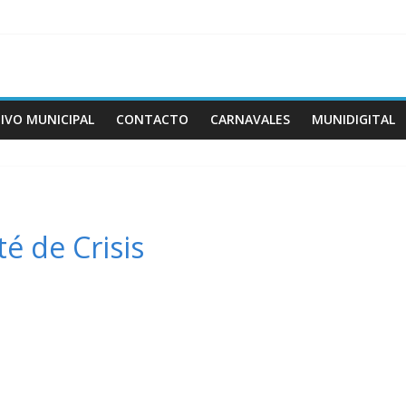
IVO MUNICIPAL
CONTACTO
CARNAVALES
MUNIDIGITAL
é de Crisis