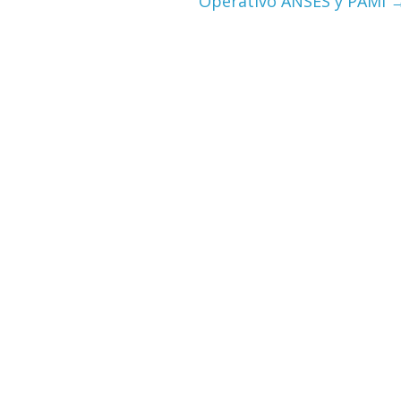
Operativo ANSES y PAMI