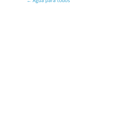
←
Agua para todos