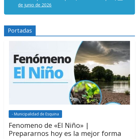
de junio de 2026
Portadas
- Municipalidad de Esquina
Fenomeno de «El Niño» |
Prepararnos hoy es la mejor forma