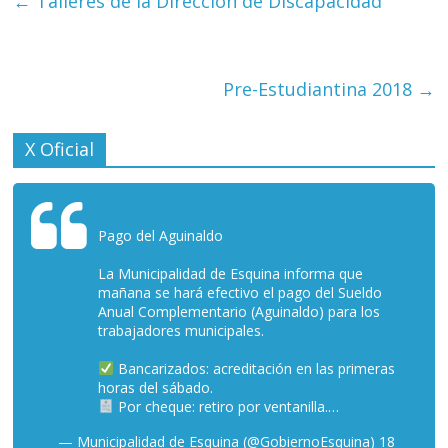
←
Talleres de la Dirección de Discapacidad
Pre-Estudiantina 2018
→
X Oficial
Pago del Aguinaldo
La Municipalidad de Esquina informa que
mañana se hará efectivo el pago del Sueldo
Anual Complementario (Aguinaldo) para los
trabajadores municipales.
Bancarizados: acreditación en las primeras
horas del sábado.
Por cheque: retiro por ventanilla.…
— Municipalidad de Esquina (@GobiernoEsquina)
18