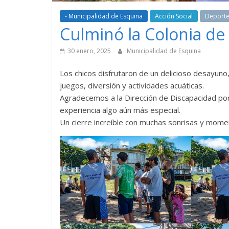
- Municipalidad de Esquina
Acción Social
Deport
Culminó la Colonia de
30 enero, 2025
Municipalidad de Esquina
Los chicos disfrutaron de un delicioso desayuno, g
juegos, diversión y actividades acuáticas.
Agradecemos a la Dirección de Discapacidad por
experiencia algo aún más especial.
Un cierre increíble con muchas sonrisas y mome