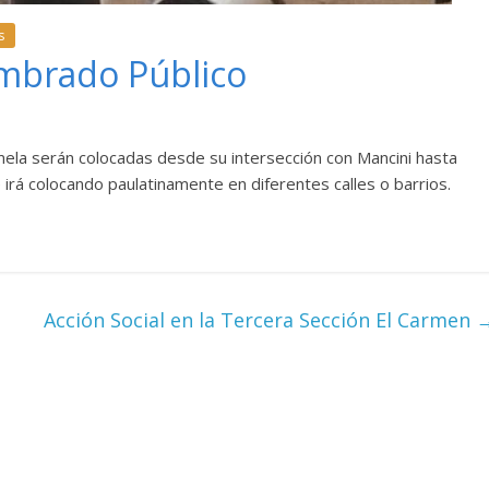
s
mbrado Público
mela serán colocadas desde su intersección con Mancini hasta
irá colocando paulatinamente en diferentes calles o barrios.
Acción Social en la Tercera Sección El Carmen