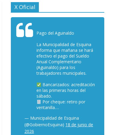
X Oficial
Pago del Aguinaldo
La Municipalidad de Esquina
informa que mañana se hará
efectivo el pago del Sueldo
Anual Complementario
(Aguinaldo) para los
trabajadores municipales.
Bancarizados: acreditación
en las primeras horas del
sábado.
Por cheque: retiro por
ventanilla.…
— Municipalidad de Esquina
(@GobiernoEsquina)
18 de junio de
2026