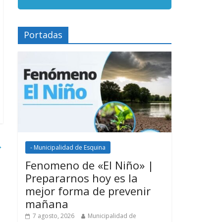
Portadas
→
- Municipalidad de Esquina
Fenomeno de «El Niño» |
Prepararnos hoy es la
mejor forma de prevenir
mañana
7 agosto, 2026
Municipalidad de