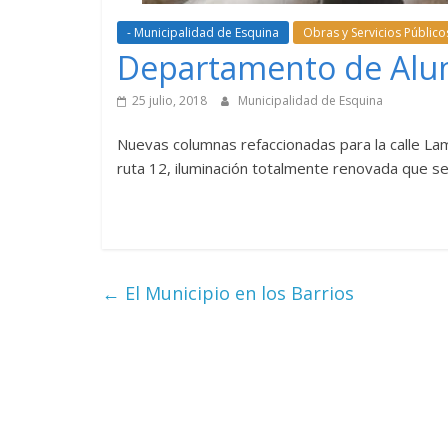
- Municipalidad de Esquina
Obras y Servicios Público
Departamento de Alu
25 julio, 2018
Municipalidad de Esquina
Nuevas columnas refaccionadas para la calle La
ruta 12, iluminación totalmente renovada que se 
←
El Municipio en los Barrios