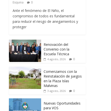
Esquina
0
Ante el fenómeno de El Niño, el
compromiso de todos es fundamental
para reducir el riesgo de anegamientos y
proteger
Renovación del
Convenio con la
Escuela Técnica
0
4 agosto, 2026
Comenzamos con la
Reinstalación de juegos
en la Plaza Islas
Malvinas
0
3 agosto, 2026
Nuevas Oportunidades
para VOS