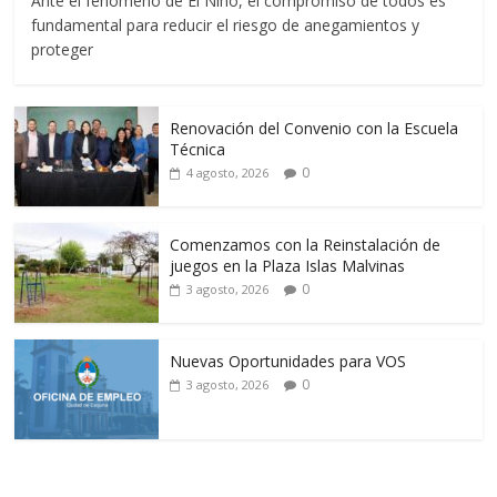
Ante el fenómeno de El Niño, el compromiso de todos es
fundamental para reducir el riesgo de anegamientos y
proteger
Renovación del Convenio con la Escuela
Técnica
0
4 agosto, 2026
Comenzamos con la Reinstalación de
juegos en la Plaza Islas Malvinas
0
3 agosto, 2026
Nuevas Oportunidades para VOS
0
3 agosto, 2026