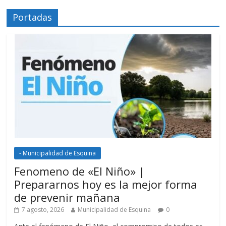
Portadas
- Municipalidad de Esquina
Fenomeno de «El Niño» |
Prepararnos hoy es la mejor forma
de prevenir mañana
7 agosto, 2026
Municipalidad de Esquina
0