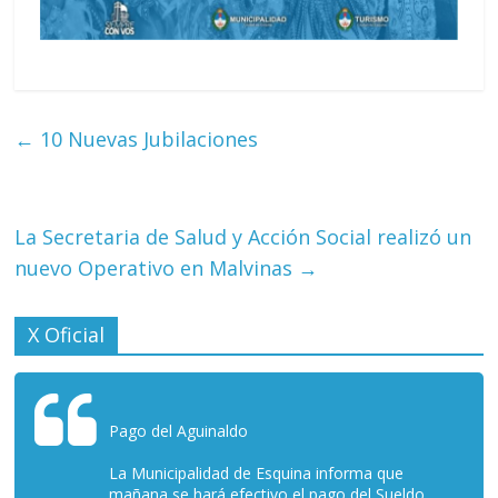
←
10 Nuevas Jubilaciones
La Secretaria de Salud y Acción Social realizó un
nuevo Operativo en Malvinas
→
X Oficial
Pago del Aguinaldo
La Municipalidad de Esquina informa que
mañana se hará efectivo el pago del Sueldo