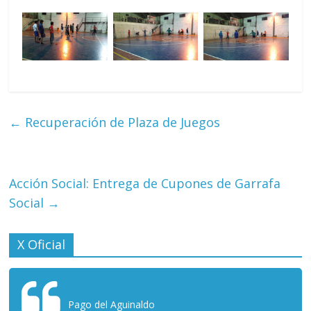
←
Recuperación de Plaza de Juegos
Acción Social: Entrega de Cupones de Garrafa
Social
→
X Oficial
Pago del Aguinaldo