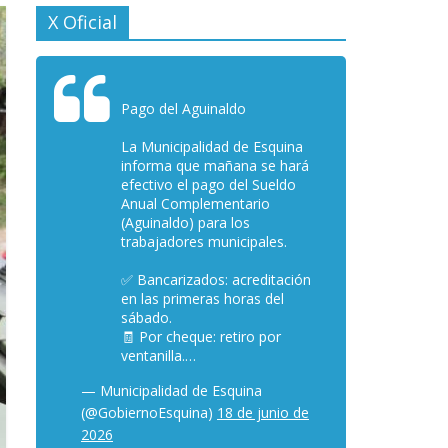
X Oficial
Pago del Aguinaldo
La Municipalidad de Esquina
informa que mañana se hará
efectivo el pago del Sueldo
Anual Complementario
(Aguinaldo) para los
trabajadores municipales.
✅ Bancarizados: acreditación
en las primeras horas del
sábado.
🧾 Por cheque: retiro por
ventanilla.…
— Municipalidad de Esquina
(@GobiernoEsquina)
18 de junio de
2026