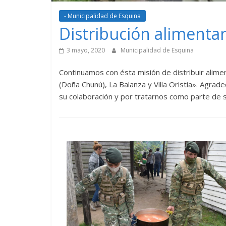
- Municipalidad de Esquina
Distribución alimentar
3 mayo, 2020
Municipalidad de Esquina
Continuamos con ésta misión de distribuir alime
(Doña Chunú), La Balanza y Villa Oristia». Agra
su colaboración y por tratarnos como parte de su