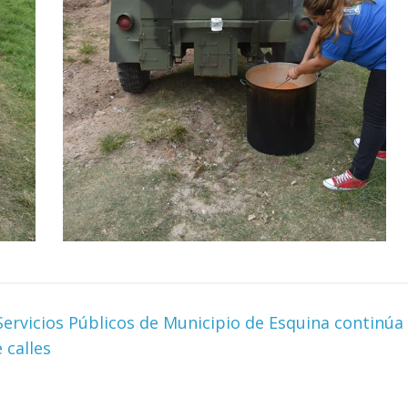
Servicios Públicos de Municipio de Esquina continúa
 calles