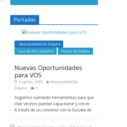
Portadas
- Municipalidad de Esquina
Casa de Altos Estudios
Oficina de Empleo
Nuevas Oportunidades
para VOS
3 agosto, 2026
Municipalidad de
Esquina
0
Seguimos sumando herramientas para que
más vecinos puedan capacitarse y crecer.
A través de un convenio con la Escuela de