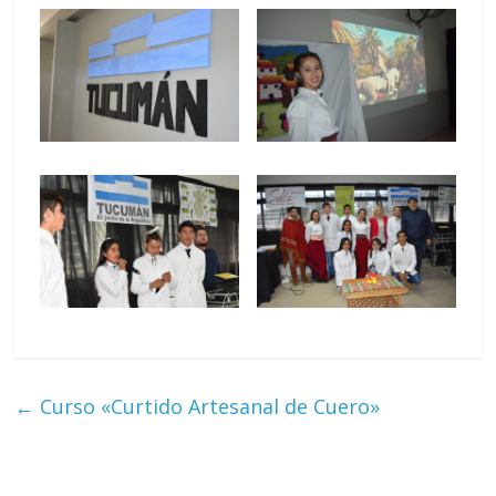
←
Curso «Curtido Artesanal de Cuero»