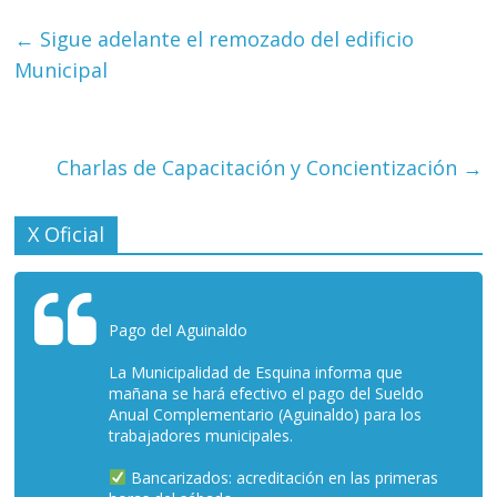
←
Sigue adelante el remozado del edificio
Municipal
Charlas de Capacitación y Concientización
→
X Oficial
Pago del Aguinaldo
La Municipalidad de Esquina informa que
mañana se hará efectivo el pago del Sueldo
Anual Complementario (Aguinaldo) para los
trabajadores municipales.
Bancarizados: acreditación en las primeras