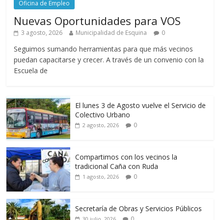
Oficina de Empleo
Nuevas Oportunidades para VOS
3 agosto, 2026
Municipalidad de Esquina
0
Seguimos sumando herramientas para que más vecinos
puedan capacitarse y crecer. A través de un convenio con la
Escuela de
El lunes 3 de Agosto vuelve el Servicio de
Colectivo Urbano
0
2 agosto, 2026
Compartimos con los vecinos la
tradicional Caña con Ruda
0
1 agosto, 2026
Secretaría de Obras y Servicios Públicos
0
30 julio, 2026