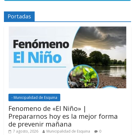
Portadas
- Municipalidad de Esquina
Fenomeno de «El Niño» |
Prepararnos hoy es la mejor forma
de prevenir mañana
7 agosto, 2026
Municipalidad de Esquina
0