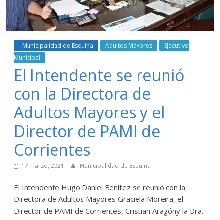
- Municipalidad de Esquina
Adultos Mayores
Ejecutivo
Municipal
El Intendente se reunió
con la Directora de
Adultos Mayores y el
Director de PAMI de
Corrientes
17 marzo, 2021
Municipalidad de Esquina
El Intendente Hugo Daniel Benítez se reunió con la
Directora de Adultos Mayores Graciela Moreira, el
Director de PAMI de Corrientes, Cristian Aragóny la Dra.