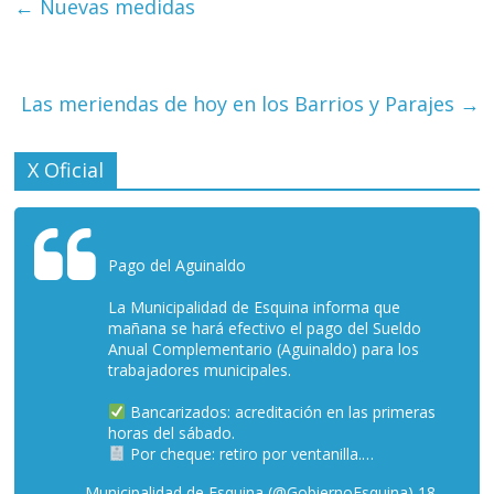
←
Nuevas medidas
Las meriendas de hoy en los Barrios y Parajes
→
X Oficial
Pago del Aguinaldo
La Municipalidad de Esquina informa que
mañana se hará efectivo el pago del Sueldo
Anual Complementario (Aguinaldo) para los
trabajadores municipales.
Bancarizados: acreditación en las primeras
horas del sábado.
Por cheque: retiro por ventanilla.…
— Municipalidad de Esquina (@GobiernoEsquina)
18