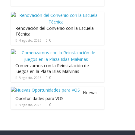
Renovación del Convenio con la Escuela
Técnica
0
4 agosto, 2026
Comenzamos con la Reinstalación de
juegos en la Plaza Islas Malvinas
0
3 agosto, 2026
Nuevas
Oportunidades para VOS
0
3 agosto, 2026