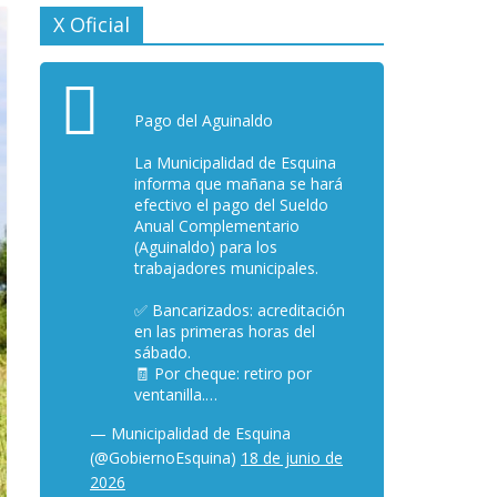
X Oficial
Pago del Aguinaldo
La Municipalidad de Esquina
informa que mañana se hará
efectivo el pago del Sueldo
Anual Complementario
(Aguinaldo) para los
trabajadores municipales.
✅ Bancarizados: acreditación
en las primeras horas del
sábado.
🧾 Por cheque: retiro por
ventanilla.…
— Municipalidad de Esquina
(@GobiernoEsquina)
18 de junio de
2026