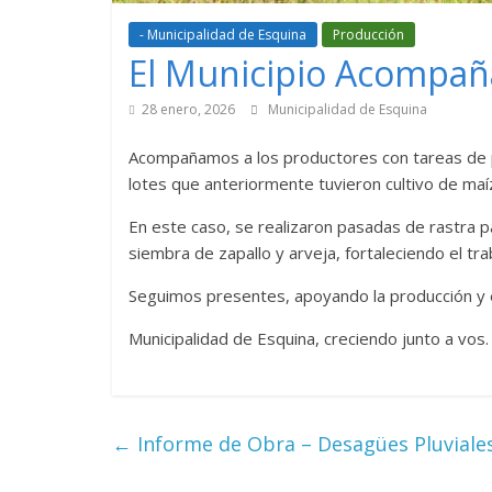
- Municipalidad de Esquina
Producción
El Municipio Acompaña
28 enero, 2026
Municipalidad de Esquina
Acompañamos a los productores con tareas de pr
lotes que anteriormente tuvieron cultivo de maí
En este caso, se realizaron pasadas de rastra p
siembra de zapallo y arveja, fortaleciendo el trab
Seguimos presentes, apoyando la producción y 
Municipalidad de Esquina, creciendo junto a vos.
←
Informe de Obra – Desagües Pluviale