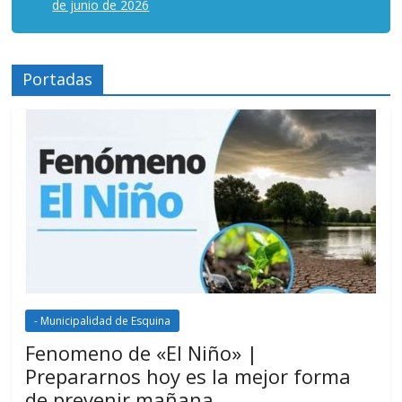
de junio de 2026
Portadas
- Municipalidad de Esquina
Fenomeno de «El Niño» |
Prepararnos hoy es la mejor forma
de prevenir mañana