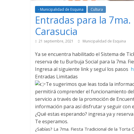
- Municipalidad de Esquina
Cultura
Entradas para la 7ma. 
Carasucia
21 septiembre, 2021
Municipalidad de Esquina
Ya se encuentra habilitado el Sistema de Tick
reserva de tu Burbuja Social para la 7ma. Fie
Ingresa al siguiente link y seguí los pasos
h
Entradas Limitadas
Te sugerimos que leas toda la informac
permitirá comprender el funcionamiento del 
servicio a través de la promoción de Encuen
información para así disfrutar y seguir con e
¿Qué estas esperando? ingresa ya y reserva 
Te esperamos.
¿Sabías? La 7ma. Fiesta Tradicional de la Torta