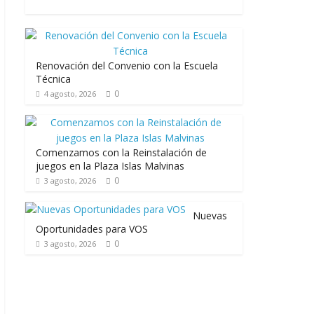
Renovación del Convenio con la Escuela
Técnica
0
4 agosto, 2026
Comenzamos con la Reinstalación de
juegos en la Plaza Islas Malvinas
0
3 agosto, 2026
Nuevas
Oportunidades para VOS
0
3 agosto, 2026