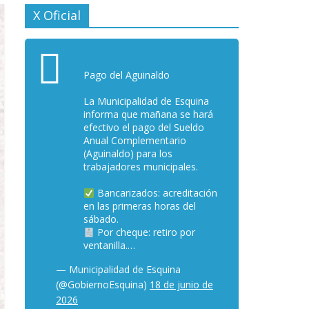
X Oficial
Pago del Aguinaldo
La Municipalidad de Esquina
informa que mañana se hará
efectivo el pago del Sueldo
Anual Complementario
(Aguinaldo) para los
trabajadores municipales.
Bancarizados: acreditación
en las primeras horas del
sábado.
Por cheque: retiro por
ventanilla.…
— Municipalidad de Esquina
(@GobiernoEsquina)
18 de junio de
2026