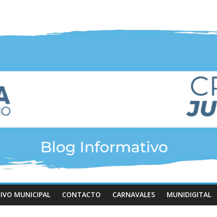
IVO MUNICIPAL
CONTACTO
CARNAVALES
MUNIDIGITAL