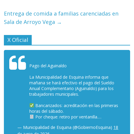
Entrega de comida a familias carenciadas en
Sala de Arroyo Vega
→
X Oficial
Pago del Aguinaldo
La Municipalidad de Esquina informa que
mañana se hará efectivo el pago del Sueldo
Anual Complementario (Aguinaldo) para los
trabajadores municipales.
Bancarizados: acreditación en las primeras
horas del sábado.
Por cheque: retiro por ventanilla.…
— Municipalidad de Esquina (@GobiernoEsquina)
18
de junio de 2026