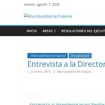
viernes, agosto 7, 2026
INICIO
ÁREAS
RESOLUCIONES DEL EJECUT
- Municipalidad de Esquina
Discapacidad
Entrevista a la Direct
21 enero, 2019
Municipalidad de Esquina
←
Entrevista al Intendente Hugo Beníte