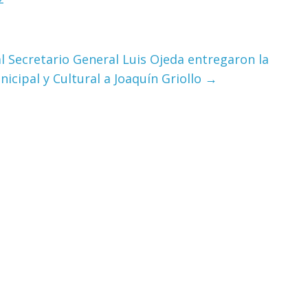
al Secretario General Luis Ojeda entregaron la
icipal y Cultural a Joaquín Griollo
→