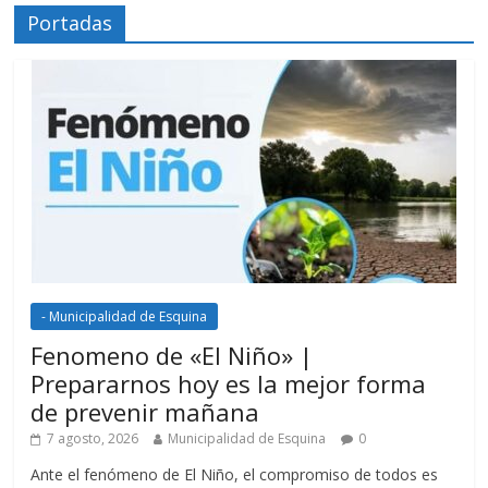
Portadas
- Municipalidad de Esquina
Fenomeno de «El Niño» |
Prepararnos hoy es la mejor forma
de prevenir mañana
7 agosto, 2026
Municipalidad de Esquina
0
Ante el fenómeno de El Niño, el compromiso de todos es