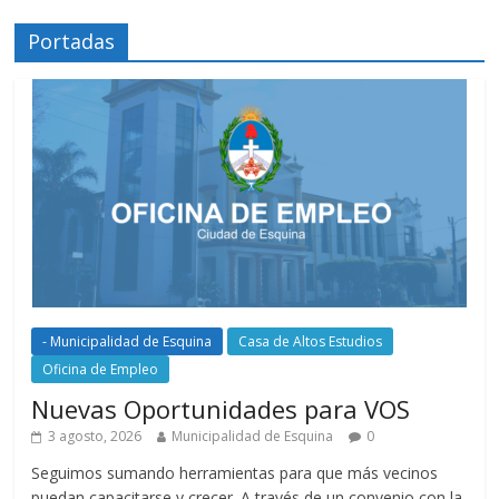
Portadas
- Municipalidad de Esquina
Casa de Altos Estudios
Oficina de Empleo
Nuevas Oportunidades para VOS
3 agosto, 2026
Municipalidad de Esquina
0
Seguimos sumando herramientas para que más vecinos
puedan capacitarse y crecer. A través de un convenio con la