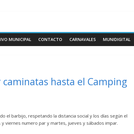
IVO MUNICIPAL
CONTACTO
CARNAVALES
MUNIDIGITAL
ar caminatas hasta el Camping
o el barbijo, respetando la distancia social y los días según el
s y viernes numero par y martes, jueves y sábados impar.