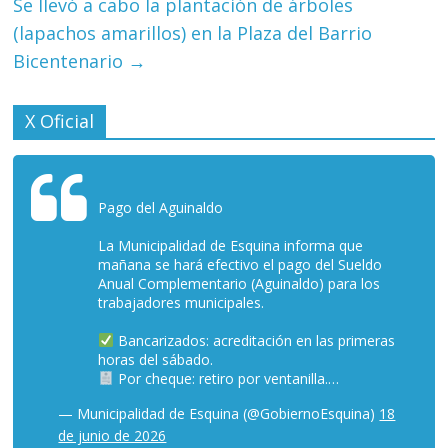
Se llevó a cabo la plantación de árboles
(lapachos amarillos) en la Plaza del Barrio
Bicentenario
→
X Oficial
Pago del Aguinaldo
La Municipalidad de Esquina informa que
mañana se hará efectivo el pago del Sueldo
Anual Complementario (Aguinaldo) para los
trabajadores municipales.
Bancarizados: acreditación en las primeras
horas del sábado.
Por cheque: retiro por ventanilla.…
— Municipalidad de Esquina (@GobiernoEsquina)
18
de junio de 2026