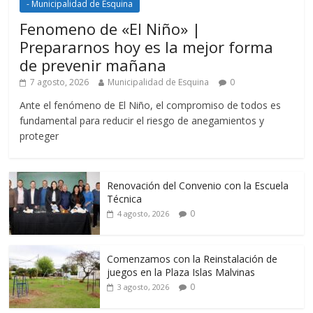
- Municipalidad de Esquina
Fenomeno de «El Niño» |
Prepararnos hoy es la mejor forma
de prevenir mañana
7 agosto, 2026
Municipalidad de Esquina
0
Ante el fenómeno de El Niño, el compromiso de todos es
fundamental para reducir el riesgo de anegamientos y
proteger
Renovación del Convenio con la Escuela
Técnica
0
4 agosto, 2026
Comenzamos con la Reinstalación de
juegos en la Plaza Islas Malvinas
0
3 agosto, 2026