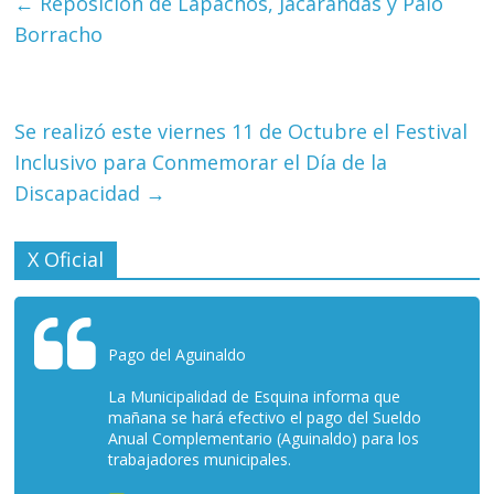
←
Reposición de Lapachos, Jacarandás y Palo
Borracho
Se realizó este viernes 11 de Octubre el Festival
Inclusivo para Conmemorar el Día de la
Discapacidad
→
X Oficial
Pago del Aguinaldo
La Municipalidad de Esquina informa que
mañana se hará efectivo el pago del Sueldo
Anual Complementario (Aguinaldo) para los
trabajadores municipales.