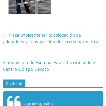
←
Plaza B°Bicentenario: colocación de
adoquines y construcción de vereda perimetral
El municipio de Esquina esta refaccionando el
Centro Obispo Devoto
→
X Oficial
Pago del Aguinaldo