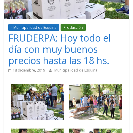
- Municipalidad de Esquina
Producción
FRUDERPA: Hoy todo el
día con muy buenos
precios hasta las 18 hs.
18 diciembre, 2019
Municipalidad de Esquina