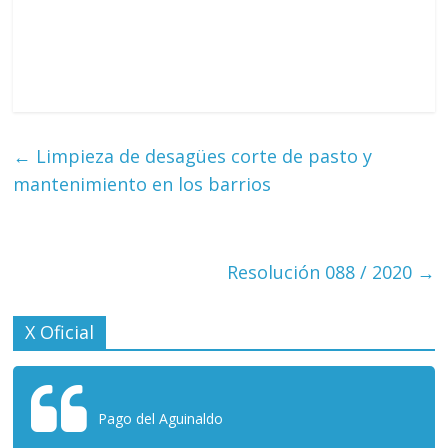
←
Limpieza de desagües corte de pasto y
mantenimiento en los barrios
Resolución 088 / 2020
→
X Oficial
Pago del Aguinaldo