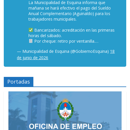
La Municipalidad de Esquina informa que
mañana se hará efectivo el pago del Sueldo
Anual Complementario (Aguinaldo) para los
trabajadores municipales.
Bancarizados: acreditación en las primeras
horas del sábado.
Por cheque: retiro por ventanilla.…
— Municipalidad de Esquina (@GobiernoEsquina)
18
de junio de 2026
Portadas