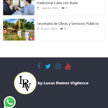
tradicional Caña con Ruda
0
1 agosto, 2026
Secretaría de Obras y Servicios Públicos
0
30 julio, 2026