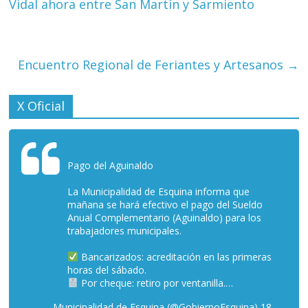
Vidal ahora entre San Martín y Sarmiento
Encuentro Regional de Feriantes y Artesanos
→
X Oficial
Pago del Aguinaldo
La Municipalidad de Esquina informa que
mañana se hará efectivo el pago del Sueldo
Anual Complementario (Aguinaldo) para los
trabajadores municipales.
Bancarizados: acreditación en las primeras
horas del sábado.
Por cheque: retiro por ventanilla.…
— Municipalidad de Esquina (@GobiernoEsquina)
18