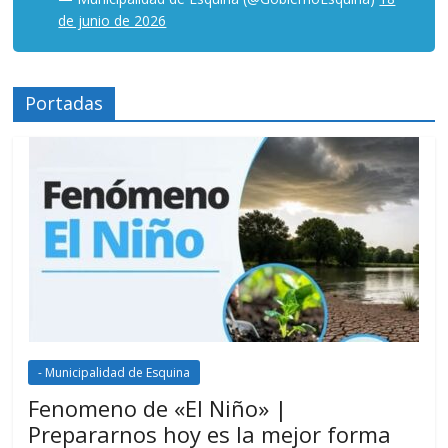
de junio de 2026
Portadas
- Municipalidad de Esquina
Fenomeno de «El Niño» |
Prepararnos hoy es la mejor forma