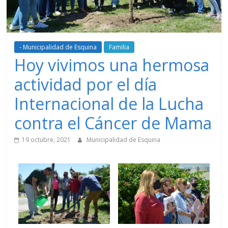
- Municipalidad de Esquina
Familia
Hoy vivimos una hermosa
actividad por el día
Internacional de la Lucha
contra el Cáncer de Mama
19 octubre, 2021
Municipalidad de Esquina