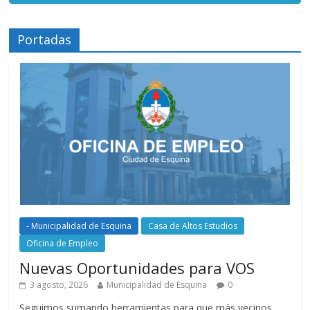
Portadas
- Municipalidad de Esquina
Casa de Altos Estudios
Oficina de Empleo
Nuevas Oportunidades para VOS
3 agosto, 2026
Municipalidad de Esquina
0
Seguimos sumando herramientas para que más vecinos