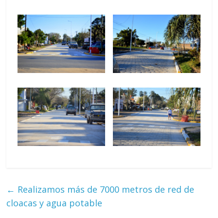
←
Realizamos más de 7000 metros de red de
cloacas y agua potable