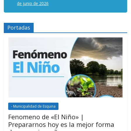
de junio de 2026
Portadas
- Municipalidad de Esquina
Fenomeno de «El Niño» |
Prepararnos hoy es la mejor forma