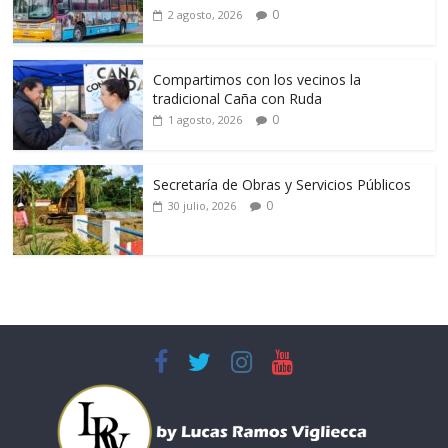
0
2 agosto, 2026
Compartimos con los vecinos la
tradicional Caña con Ruda
0
1 agosto, 2026
Secretaría de Obras y Servicios Públicos
0
30 julio, 2026