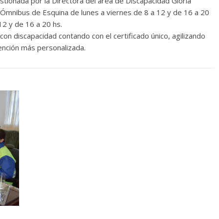
stionada por la Directora del área de Discapacidad Gloria
 Ómnibus de Esquina de lunes a viernes de 8 a 12 y de 16 a 20
12 y de 16 a 20 hs.
 con discapacidad contando con el certificado único, agilizando
ención más personalizada.