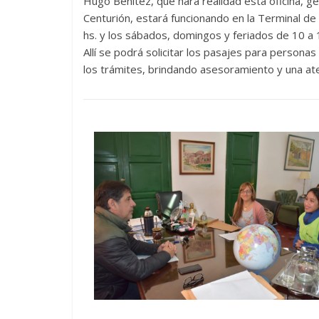
Hugo Benítez, que hará realidad esta oficina, ge
Centurión, estará funcionando en la Terminal de
hs. y los sábados, domingos y feriados de 10 a 
Allí se podrá solicitar los pasajes para personas
los trámites, brindando asesoramiento y una at