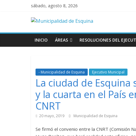
sábado, agosto 8, 2026
INICIO
ÁREAS
RESOLUCIONES DEL EJECUT
- Municipalidad de Esquina
Ejecutivo Municipal
La ciudad de Esquina s
y la cuarta en el País 
CNRT
20 mayo, 2019
Municipalidad de Esquina
Se firmó el convenio entre la CNRT (Comisión Na