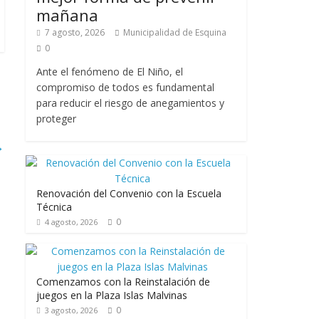
mañana
7 agosto, 2026
Municipalidad de Esquina
0
Ante el fenómeno de El Niño, el
compromiso de todos es fundamental
para reducir el riesgo de anegamientos y
proteger
→
Renovación del Convenio con la Escuela
Técnica
0
4 agosto, 2026
Comenzamos con la Reinstalación de
juegos en la Plaza Islas Malvinas
0
3 agosto, 2026