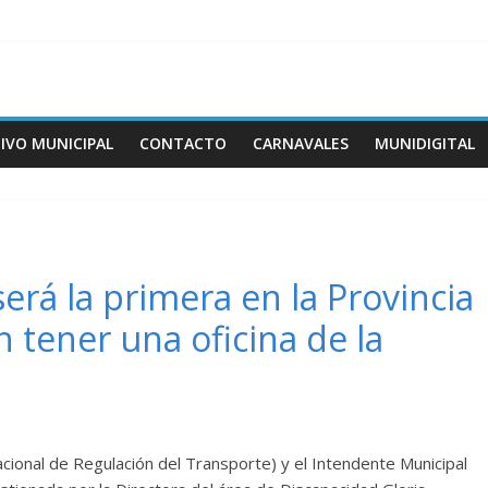
IVO MUNICIPAL
CONTACTO
CARNAVALES
MUNIDIGITAL
erá la primera en la Provincia
en tener una oficina de la
cional de Regulación del Transporte) y el Intendente Municipal