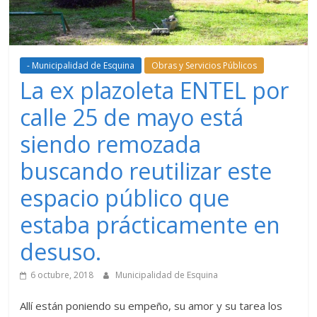
- Municipalidad de Esquina
Obras y Servicios Públicos
La ex plazoleta ENTEL por
calle 25 de mayo está
siendo remozada
buscando reutilizar este
espacio público que
estaba prácticamente en
desuso.
6 octubre, 2018
Municipalidad de Esquina
Allí están poniendo su empeño, su amor y su tarea los