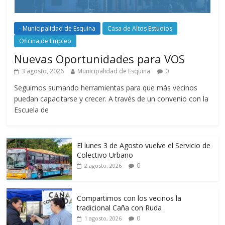
- Municipalidad de Esquina
Casa de Altos Estudios
Oficina de Empleo
Nuevas Oportunidades para VOS
3 agosto, 2026
Municipalidad de Esquina
0
Seguimos sumando herramientas para que más vecinos
puedan capacitarse y crecer. A través de un convenio con la
Escuela de
El lunes 3 de Agosto vuelve el Servicio de
Colectivo Urbano
0
2 agosto, 2026
Compartimos con los vecinos la
tradicional Caña con Ruda
0
1 agosto, 2026