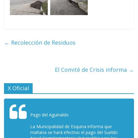
←
Recolección de Residuos
El Comité de Crisis informa
→
X Oficial
Pago del Aguinaldo
La Municipalidad de Esquina informa que
mañana se hará efectivo el pago del Sueldo