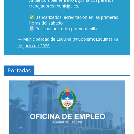
Anual Complementario (Aguinaldo) para los
trabajadores municipales.
Bancarizados: acreditación en las primeras
horas del sábado.
Por cheque: retiro por ventanilla.…
— Municipalidad de Esquina (@GobiernoEsquina)
18
de junio de 2026
Portadas